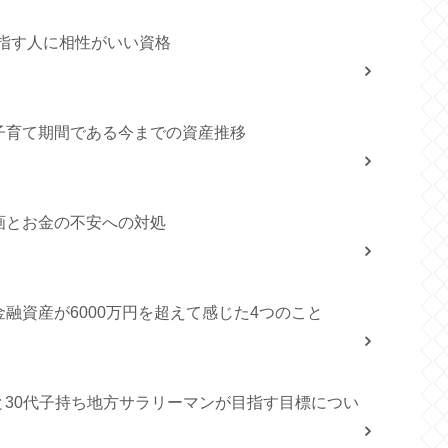
目指す人に相性がいい資格
子育て期間である今までの資産推移
画とお金の不安への対処
融資産が6000万円を超えて感じた4つのこと
類と30代子持ち地方サラリーマンが目指す目標につい