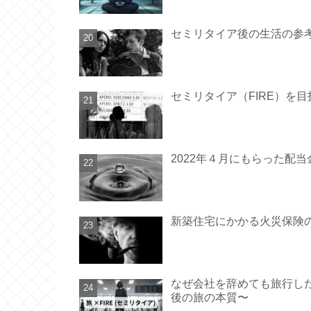
セミリタイア後の生活の参
セミリタイア（FIRE）を
2022年４月にもらった配
新築住宅にかかる火災保険
なぜ会社を辞めても旅行した
後の旅の本質〜