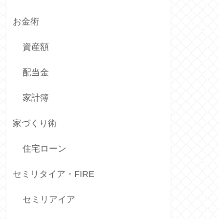
お金術
資産額
配当金
家計簿
家づくり術
住宅ローン
セミリタイア・FIRE
セミリアイア