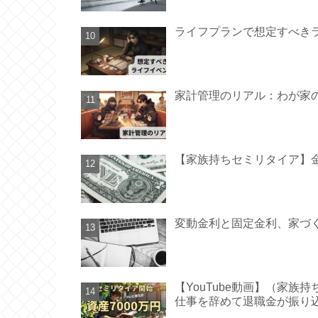
ライフプランで想定すべき
家計管理のリアル：わが家
【家族持ちセミリタイア】金
変動金利と固定金利、家づ
【YouTube動画】（家族
仕事を辞めて退職金が振り込