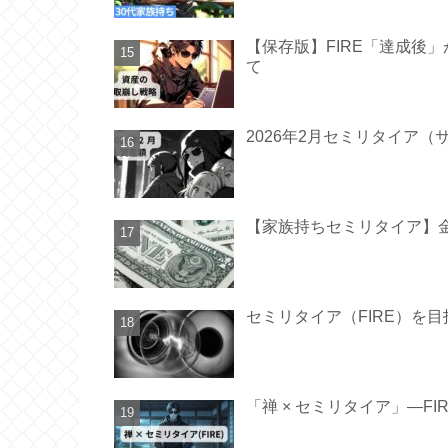
【保存版】FIRE「達成後
て
2026年2月セミリタイア（
【家族持ちセミリタイア】金
セミリタイア（FIRE）を
「禅 × セミリタイア」—F