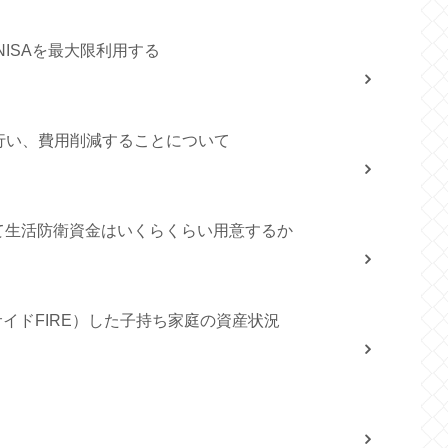
NISAを最大限利用する
行い、費用削減することについて
向けて生活防衛資金はいくらくらい用意するか
サイドFIRE）した子持ち家庭の資産状況