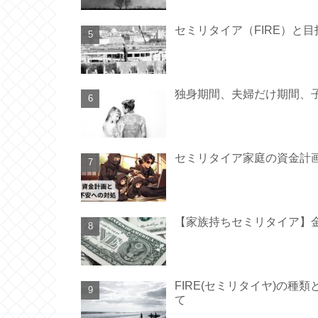
セミリタイア（FIRE）と
独身期間、夫婦だけ期間、
セミリタイア家庭の資金計
【家族持ちセミリタイア】金
FIRE(セミリタイヤ)の種
て