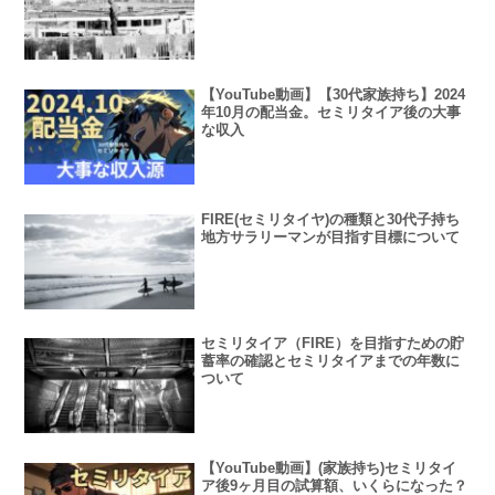
【YouTube動画】【30代家族持ち】2024
年10月の配当金。セミリタイア後の大事
な収入
FIRE(セミリタイヤ)の種類と30代子持ち
地方サラリーマンが目指す目標について
セミリタイア（FIRE）を目指すための貯
蓄率の確認とセミリタイアまでの年数に
ついて
【YouTube動画】(家族持ち)セミリタイ
ア後9ヶ月目の試算額、いくらになった？