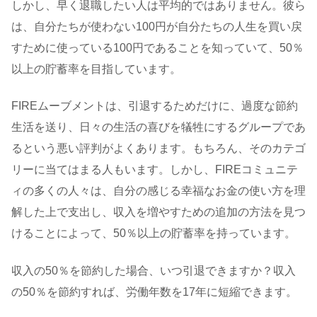
しかし、早く退職したい人は平均的ではありません。彼ら
は、自分たちが使わない100円が自分たちの人生を買い戻
すために使っている100円であることを知っていて、50％
以上の貯蓄率を目指しています。
FIREムーブメントは、引退するためだけに、過度な節約
生活を送り、日々の生活の喜びを犠牲にするグループであ
るという悪い評判がよくあります。もちろん、そのカテゴ
リーに当てはまる人もいます。しかし、FIREコミュニテ
ィの多くの人々は、自分の感じる幸福なお金の使い方を理
解した上で支出し、収入を増やすための追加の方法を見つ
けることによって、50％以上の貯蓄率を持っています。
収入の50％を節約した場合、いつ引退できますか？収入
の50％を節約すれば、労働年数を17年に短縮できます。