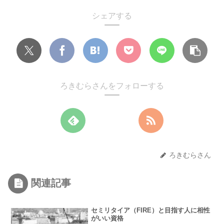
シェアする
ろきむらさんをフォローする
ろきむらさん
関連記事
セミリタイア（FIRE）と目指す人に相性
がいい資格