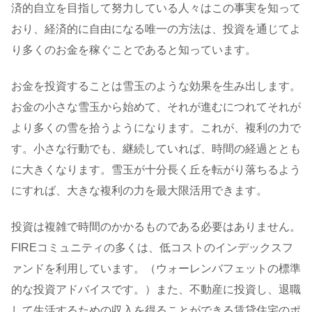
済的自立を目指して努力している人々はこの事実を知って
おり、経済的に自由になる唯一の方法は、投資を通じてよ
り多くのお金を稼ぐことであると知っています。
お金を投資することは雪玉のような効果を生み出します。
お金の小さな雪玉から始めて、それが進むにつれてそれが
より多くの雪を拾うようになります。これが、複利の力で
す。小さな行動でも、継続していれば、時間の経過ととも
に大きくなります。雪玉が十分長く丘を転がり落ちるよう
にすれば、大きな複利の力を最大限活用できます。
投資は複雑で時間のかかるものである必要はありません。
FIREコミュニティの多くは、低コストのインデックスフ
ァンドを利用しています。（ウォーレンバフェットの標準
的な投資アドバイスです。）また、不動産に投資し、退職
して生活するための収入を得ることができる賃貸住宅のポ