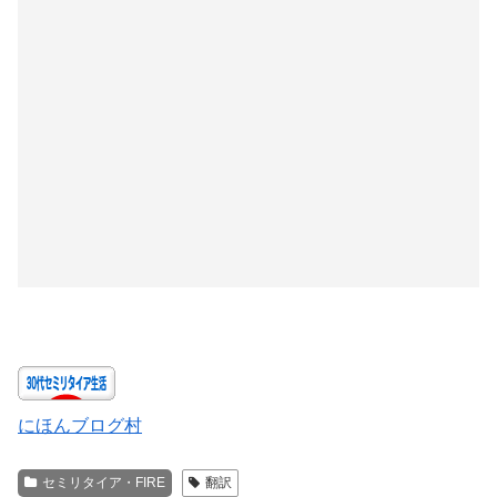
にほんブログ村
セミリタイア・FIRE
翻訳