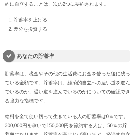
的に自立することは、次の2つに要約されます。
貯蓄率を上げる
差分を投資する
あなたの貯蓄率
貯蓄率は、税金やその他の生活費にお金を使った後に残っ
ている金額です。貯蓄率は、経済的自立への速い道を進ん
でいるのか、遅い道を進んでいるのかについての確認でき
る強力な指標です。
給料を全て使い切って生きている人の貯蓄率は0％です。
300,000円を稼いで150,000円を節約する人は、50％の貯
蓄率になります。貯蓄率が高ければ高いほど、経済的自立