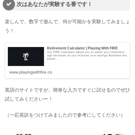
次はあなたが実験する番です！
楽しんで、数字で遊んで、何が可能かを実験してみましょ
う！
Retirement Calculator | Playing With FIRE
Our FIRE Calculator allows you to watch your retirement
age decrease as you increase your savings illustrates the
power ...
www.playingwithfire.co
英語のサイトですが、簡単な入力ですぐに試せるのでぜひ
試してみくださいー！
（一応英訳をつけてみましたので参考にしてください）