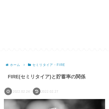
ホーム
セミリタイア・FIRE
FIRE(セミリタイア)と貯蓄率の関係
2022.02.24
2022.02.27