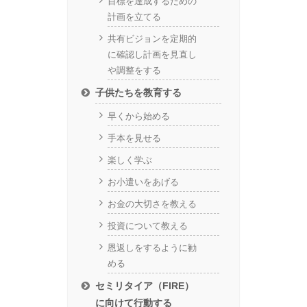
目標を達成するための
計画を立てる
共有ビジョンを定期的
に確認し計画を見直し
や調整をする
子供たちを教育する
早くから始める
手本を見せる
楽しく学ぶ
お小遣いをあげる
お金の大切さを教える
投資について教える
恩返しをするように勧
める
セミリタイア（FIRE）
に向けて行動する