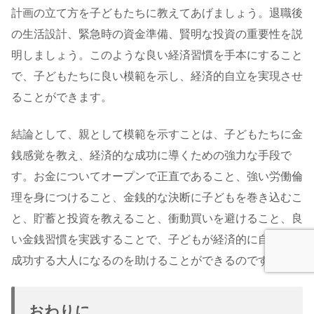
計画の立て方を子どもたちに教えてあげましょう。退職後
の生活設計、緊急時の資金準備、賢明な投資の重要性を説
明しましょう。このような良い経済習慣を手本にすること
で、子どもたちに良い模範を示し、経済的自立を実現させ
ることができます。
結論として、親として模範を示すことは、子どもたちに金
銭感覚を教え、経済的な成功に導くための強力な手段で
す。お金についてオープンで正直であること、強い労働倫
理を身につけること、金銭的な決断に子どもを巻き込むこ
と、貯蓄と投資を教えること、衝動買いを避けること、良
い金銭習慣を実践することで、子どもが経済的に自立し、
成功する大人になるのを助けることができるのです。
おわりに