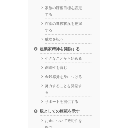
家族の貯蓄目標を設定
する
貯蓄の進捗状況を把握
する
成功を祝う
起業家精神を奨励する
小さなことから始める
創造性を育む
金銭感覚を身につける
努力することを奨励す
る
サポートを提供する
親としての模範を示す
お金について透明性を
保つ