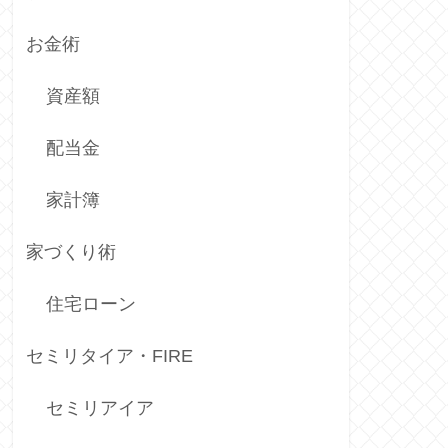
お金術
資産額
配当金
家計簿
家づくり術
住宅ローン
セミリタイア・FIRE
セミリアイア