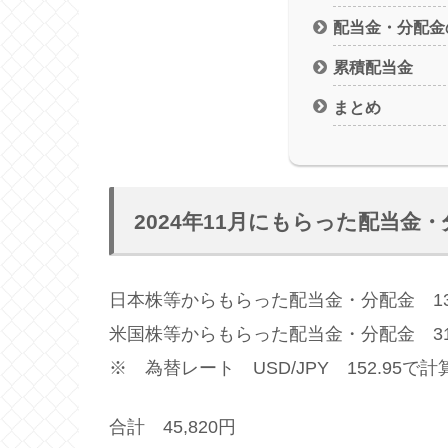
配当金・分配金
累積配当金
まとめ
2024年11月にもらった配当金
日本株等からもらった配当金・分配金 13,
米国株等からもらった配当金・分配金 31,9
※ 為替レート USD/JPY 152.95で計
合計 45,820円