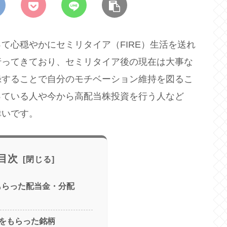
て心穏やかにセミリタイア（FIRE）生活を送れ
行ってきており、セミリタイア後の現在は大事な
録することで自分のモチベーション維持を図るこ
っている人や今から高配当株投資を行う人など
幸いです。
目次
にもらった配当金・分配
をもらった銘柄