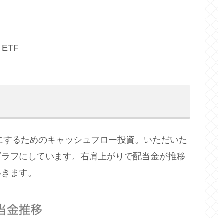
l ETF
かにするためのキャッシュフロー投資。いただいた
グラフにしています。右肩上がりで配当金が推移
いきます。