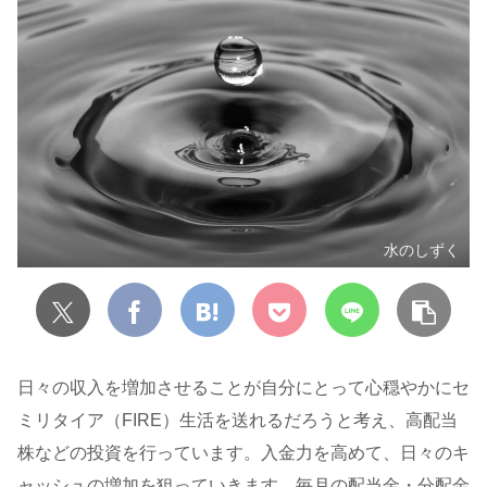
水のしずく
日々の収入を増加させることが自分にとって心穏やかにセ
ミリタイア（FIRE）生活を送れるだろうと考え、高配当
株などの投資を行っています。入金力を高めて、日々のキ
ャッシュの増加を狙っていきます。毎月の配当金・分配金