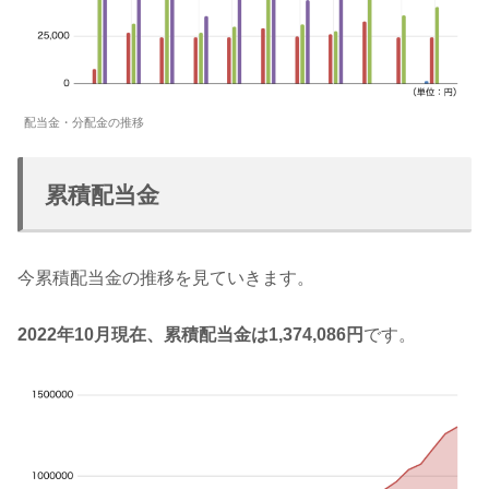
配当金・分配金の推移
累積配当金
今累積配当金の推移を見ていきます。
2022年10月現在、累積配当金は1,374,086円
です。