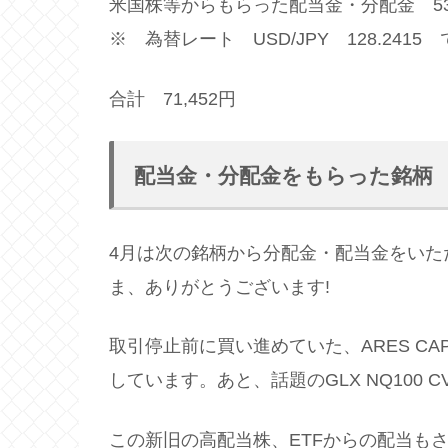
米国株等からもらった配当金・分配金 53,3
※ 為替レート USD/JPY 128.2415
合計 71,452円
配当金・分配金をもらった銘柄
4月は次の銘柄から分配金・配当金をいた
ま、ありがとうございます!
取引停止前に買い進めていた、ARES CAP
しています。あと、話題のGLX NQ100 
この新旧の高配当株、ETFからの配当も