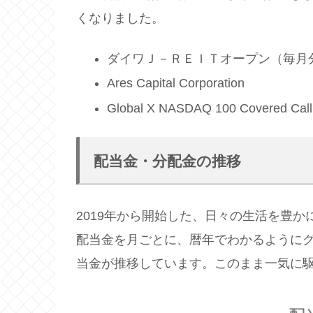
くなりました。
ダイワＪ－ＲＥＩＴオープン（毎月
Ares Capital Corporation
Global X NASDAQ 100 Covered Cal
配当金・分配金の推移
2019年から開始した、日々の生活を豊
配当金を月ごとに、暦年でわかるように
当金が推移しています。このまま一気に