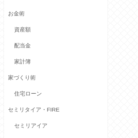
お金術
資産額
配当金
家計簿
家づくり術
住宅ローン
セミリタイア・FIRE
セミリアイア