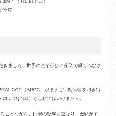
24円（415.81ドル）
 で計算
だきました。世界の企業並びに企業で働くみなさ
ITAL COR（ARCC）が凄まじい配当金を叩き出
CV CLL（QYLD）も忘れてはいけません。
さることながら、円安の影響も重なり、金額が多