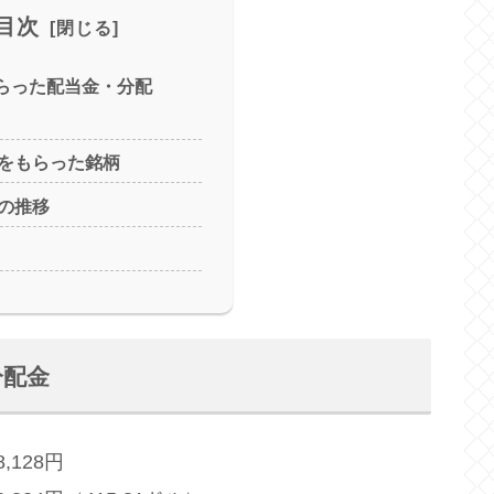
目次
もらった配当金・分配
をもらった銘柄
の推移
分配金
128円