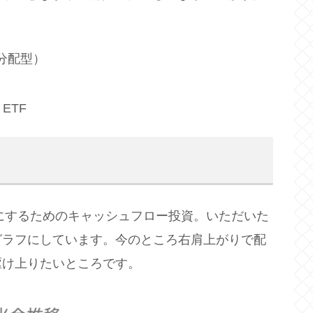
分配型）
l ETF
かにするためのキャッシュフロー投資。いただいた
グラフにしています。今のところ右肩上がりで配
駆け上りたいところです。