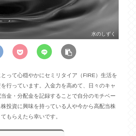
水のしずく
とって心穏やかにセミリタイア（FIRE）生活を
資を行っています。入金力を高めて、日々のキャ
配当金・分配金を記録することで自分のモチベー
当株投資に興味を持っている人や今から高配当株
してもらえたら幸いです。