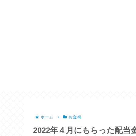
ホーム
お金術
2022年４月にもらった配当