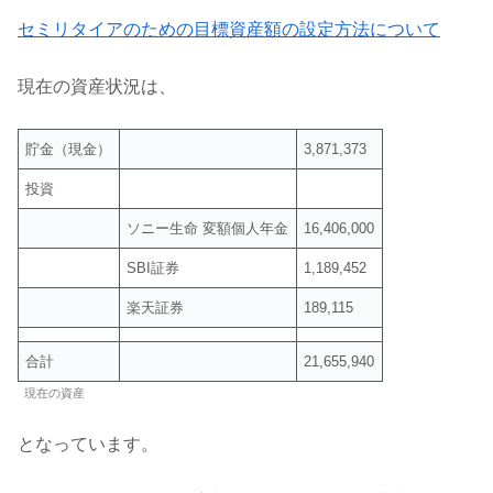
セミリタイアのための目標資産額の設定方法について
現在の資産状況は、
貯金（現金）
3,871,373
投資
ソニー生命 変額個人年金
16,406,000
SBI証券
1,189,452
楽天証券
189,115
合計
21,655,940
現在の資産
となっています。