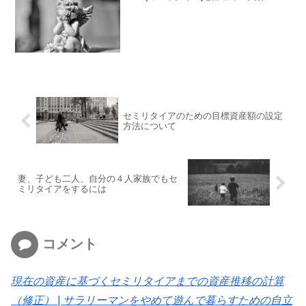
セミリタイアのための目標資産額の設定
方法について
妻、子ども二人、自分の４人家族でもセ
ミリタイアをするには
コメント
現在の資産に基づくセミリタイアまでの資産推移の計算
（修正） | サラリーマンをやめて遊んで暮らすための自立