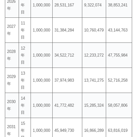
2026
年
1,000,000
28,531,167
9,322,074
38,853,241
年
目
11
2027
年
1,000,000
31,384,284
10,760,479
43,144,763
年
目
12
2028
年
1,000,000
34,522,712
12,233,272
47,755,984
年
目
13
2029
年
1,000,000
37,974,983
13,741,275
52,716,258
年
目
14
2030
年
1,000,000
41,772,482
15,285,324
58,057,806
年
目
15
2031
年
1,000,000
45,949,730
16,866,289
63,816,019
年