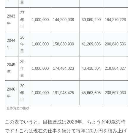
目
27
2043
年
1,000,000
144,209,936
39,060,290
184,270,226
年
目
28
2044
年
1,000,000
158,630,930
41,209,606
200,840,536
年
目
29
2045
年
1,000,000
174,494,023
43,410,304
218,904,327
年
目
30
2046
年
1,000,000
191,943,425
45,663,605
238,607,030
年
目
全体資産の推移
この表でいうと、目標達成は2026年、ちょうど40歳の時
です！これは現在の仕事を続けて毎年120万円を積み上げ