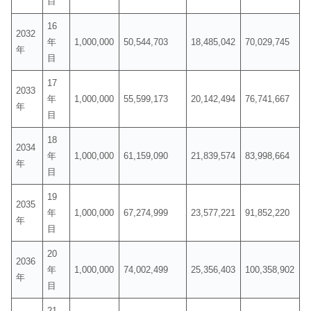
目
16
2032
年
1,000,000
50,544,703
18,485,042
70,029,745
年
目
17
2033
年
1,000,000
55,599,173
20,142,494
76,741,667
年
目
18
2034
年
1,000,000
61,159,090
21,839,574
83,998,664
年
目
19
2035
年
1,000,000
67,274,999
23,577,221
91,852,220
年
目
20
2036
年
1,000,000
74,002,499
25,356,403
100,358,902
年
目
21