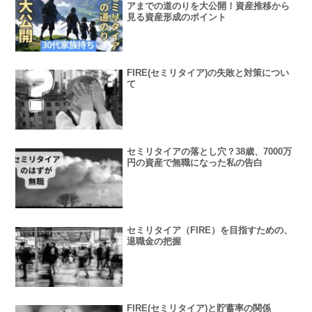
アまでの道のりを大公開！資産推移から
見る資産形成のポイント
FIRE(セミリタイア)の失敗と対策につい
て
セミリタイアの落とし穴？38歳、7000万
円の資産で無職になった私の告白
セミリタイア（FIRE）を目指すための、
退職金の把握
FIRE(セミリタイア)と貯蓄率の関係