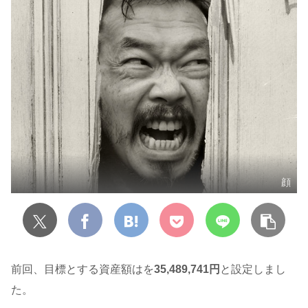
顔
前回、目標とする資産額はを
35,489,741円
と設定しまし
た。