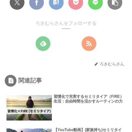
ろきむらさんをフォローする
ろきむらさん
関連記事
習慣化で充実するセミリタイア（FIRE）
生活：自由時間を活かすルーティンの力
【YouTube動画】(家族持ち)セミリタイ