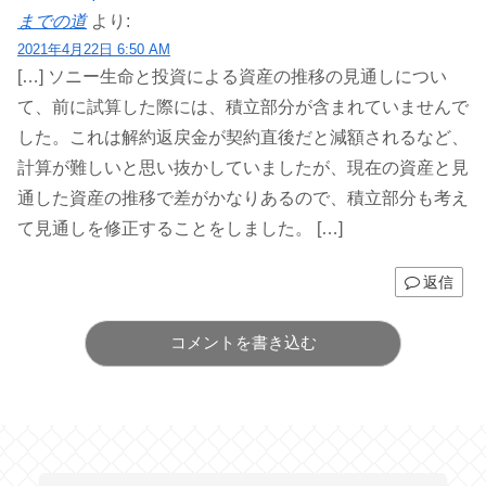
までの道
より:
2021年4月22日 6:50 AM
[…] ソニー生命と投資による資産の推移の見通しについ
て、前に試算した際には、積立部分が含まれていませんで
した。これは解約返戻金が契約直後だと減額されるなど、
計算が難しいと思い抜かしていましたが、現在の資産と見
通した資産の推移で差がかなりあるので、積立部分も考え
て見通しを修正することをしました。 […]
返信
コメントを書き込む