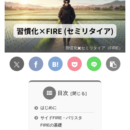
習慣化✖️セミリタイア（FIRE）
目次
はじめに
サイドFIRE・バリスタ
FIREの基礎