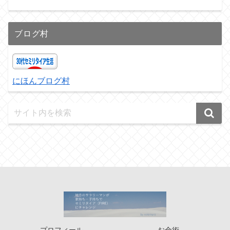
ブログ村
にほんブログ村