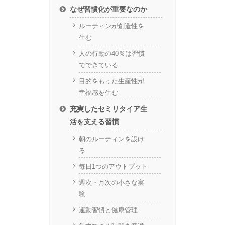
なぜ習慣化が重要なのか
ルーティンが創造性を
生む
人の行動の40％は習慣
でできている
目的をもった生産性が
幸福感を生む
充実したセミリタイア生
活を支える習慣
朝のルーティンを設け
る
毎日1つのアウトプット
週次・月次の小さな実
験
運動習慣と健康管理