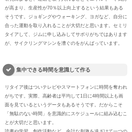
が高まり、生産性が70％以上向上するという結果もある
そうです。ジョギングやウォーキング、ヨガなど、自分に
合った運動を取り入れることが大切だと思います。セミリ
タイアして、ジムに申し込みしてサボりがちではあります
が、サイクリングマシンを漕ぐのをがんばっています。
集中できる時間を意識して作る
リタイア後はついテレビやスマートフォンに時間を奪われ
がちです。実際、高齢者は平均して1日に4時間以上も画
面を見ているというデータもあるそうです。だからこそ
「無駄のない時間」を意識的にスケジュールに組み込むこ
とが大切だと思います。
読書や学習、創作活動など、余計な刺激を遠ざけて一つの