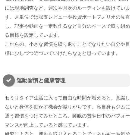
には現地調査など、週次や月次のルーティンも設けていま
す。月単位では収支レビューや投資ポートフォリオの見直
し、記事や動画を一定数作るなど自分のペースで取り組め
る目標を設定しています。
これらの、小さな習慣を繰り返すことでなりたい自分や目
標に少しづつ近づいていけたらなぁと思っています。
運動習慣と健康管理
セミリタイア生活に入って自由な時間が増えると、意識し
ないと身体を動かす機会が減りがちです。私自身もジムに
通う習慣をつけてみたところ、睡眠の質や日中のパフォー
マンスが向上していると感じています。
研究によると、運動を取り入れることでエネルギーや気分