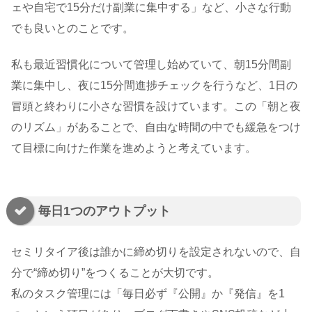
ェや自宅で15分だけ副業に集中する」など、小さな行動
でも良いとのことです。
私も最近習慣化について管理し始めていて、朝15分間副
業に集中し、夜に15分間進捗チェックを行うなど、1日の
冒頭と終わりに小さな習慣を設けています。この「朝と夜
のリズム」があることで、自由な時間の中でも緩急をつけ
て目標に向けた作業を進めようと考えています。
毎日1つのアウトプット
セミリタイア後は誰かに締め切りを設定されないので、自
分で“締め切り”をつくることが大切です。
私のタスク管理には「毎日必ず『公開』か『発信』を1