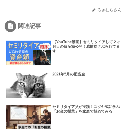
ろきむらさん
関連記事
【YouTube動画】セミリタイアして２ヶ
月目の資産額公開！感情揺さぶられてま
す
2021年5月の配当金
セミリタイア父が実践！ユダヤ式に学ぶ
「お金の授業」を家庭で始めてみる