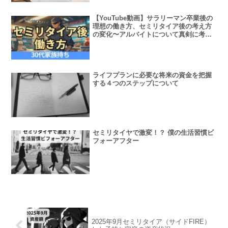
【YouTube動画】サラリーマン卒業後の
理想の働き方、セミリタイア後の考え方
の変化〜アルバイトについて真剣に考え
る（サイドFIRE、セミリタイア）
ライフプランに必要な将来の資金を把握
する４つのステップについて
セミリタイヤで激変！？ 僕の生活習慣ビ
フォーアフター
2025年9月セミリタイア（サイドFIRE）