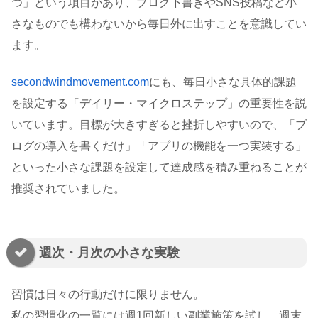
つ」という項目があり、ブログ下書きやSNS投稿など小
さなものでも構わないから毎日外に出すことを意識してい
ます。
secondwindmovement.com
にも、毎日小さな具体的課題
を設定する「デイリー・マイクロステップ」の重要性を説
いています。目標が大きすぎると挫折しやすいので、「ブ
ログの導入を書くだけ」「アプリの機能を一つ実装する」
といった小さな課題を設定して達成感を積み重ねることが
推奨されていました。
週次・月次の小さな実験
習慣は日々の行動だけに限りません。
私の習慣化の一覧には週1回新しい副業施策を試し、週末