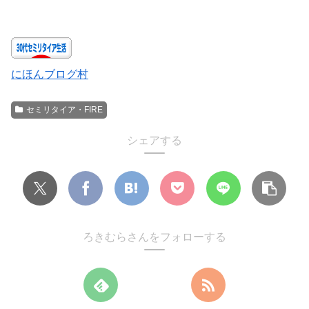
にほんブログ村
セミリタイア・FIRE
シェアする
ろきむらさんをフォローする