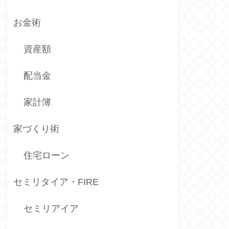
お金術
資産額
配当金
家計簿
家づくり術
住宅ローン
セミリタイア・FIRE
セミリアイア