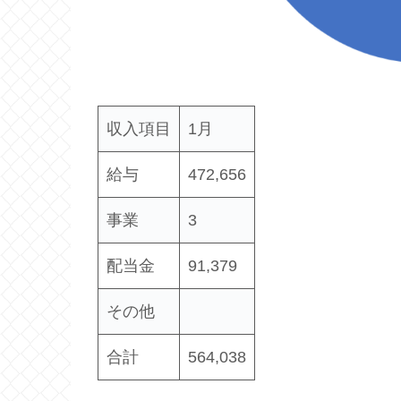
収入項目
1月
給与
472,656
事業
3
配当金
91,379
その他
合計
564,038