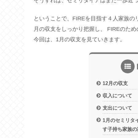
そうすれば、セミリタイアはまた一歩近
ということで、FIREを目指す４人家族
月の収支をしっかり把握し、 FIREの
今回は、1月の収支を見ていきます。
12月の収支
収入について
支出について
1月のセミリタイ
す子持ち家族の