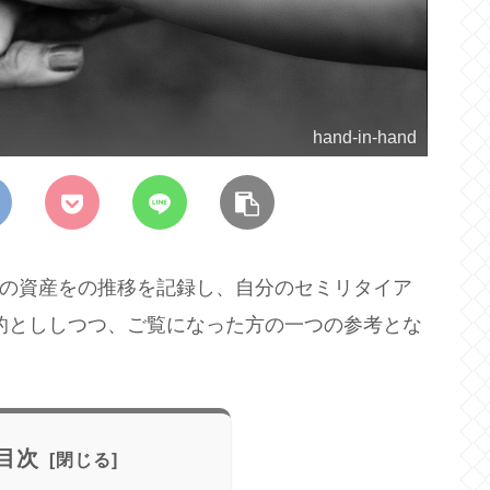
hand-in-hand
毎月の資産をの推移を記録し、自分のセミリタイア
目的とししつつ、ご覧になった方の一つの参考とな
目次