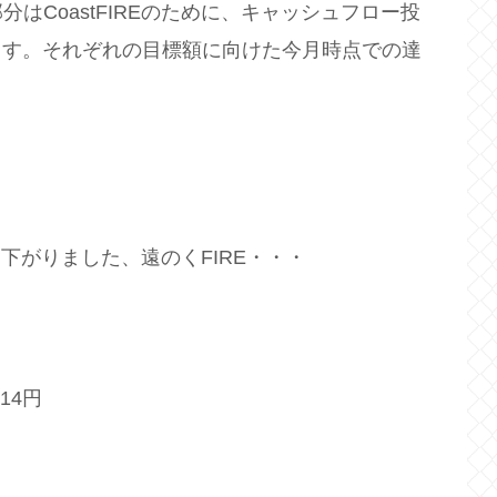
はCoastFIREのために、キャッシュフロー投
行っています。それぞれの目標額に向けた今月時点での達
ト下がりました、遠のくFIRE・・・
714円