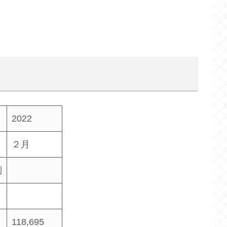
2022
２月
別
118,695