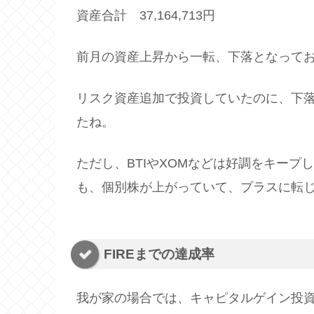
資産合計 37,164,713円
前月の資産上昇から一転、下落となっており
リスク資産追加で投資していたのに、下落
たね。
ただし、BTIやXOMなどは好調をキープ
も、個別株が上がっていて、プラスに転
FIREまでの達成率
我が家の場合では、キャピタルゲイン投