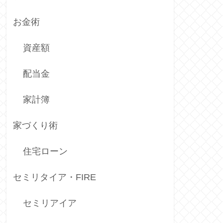
お金術
資産額
配当金
家計簿
家づくり術
住宅ローン
セミリタイア・FIRE
セミリアイア