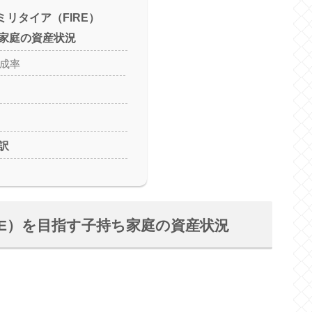
セミリタイア（FIRE）
家庭の資産状況
達成率
訳
IRE）を目指す子持ち家庭の資産状況