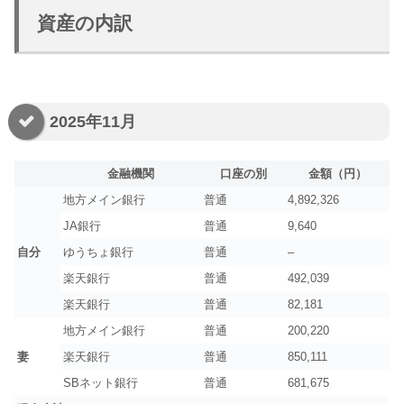
資産の内訳
2025年11月
金融機関
口座の別
金額（円）
地方メイン銀行
普通
4,892,326
JA銀行
普通
9,640
自分
ゆうちょ銀行
普通
–
楽天銀行
普通
492,039
楽天銀行
普通
82,181
地方メイン銀行
普通
200,220
妻
楽天銀行
普通
850,111
SBネット銀行
普通
681,675