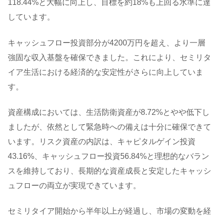
118.44%と大幅に向上し、目標を約18%も上回る水準に達
しています。
キャッシュフロー投資部分が4200万円を超え、より一層
強固な収入基盤を確保できました。これにより、セミリタ
イア生活における経済的な安定性がさらに向上していま
す。
資産構成においては、生活防衛資産が8.72%とやや低下し
ましたが、依然として緊急時への備えは十分に確保できて
います。リスク資産の内訳は、キャピタルゲイン投資
43.16%、キャッシュフロー投資56.84%と理想的なバラン
スを維持しており、長期的な資産成長と安定したキャッシ
ュフローの両立が実現できています。
セミリタイア開始から半年以上が経過し、市場の変動を経