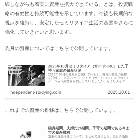
験しながらも着実に資産を拡大できていることは、投資戦
略の有効性と持続可能性を示しています。今後も長期的な
視点を維持し、安定したセミリタイア生活の基盤をさらに
強化していきたいと思います。
先月の資産についてはこちらで公開しています。
2025年10月セミリタイア（サイドFIRE）した子
持ち家庭の資産状況
2025年10月の資産を公開しています。毎月の資産の推移
を記録し、自分のセミリタイア（サイドFIRE）までのモチ
ベーション維持を目的としていましたが、セミリタイア達
成後の現在は、持続可能なセミリタイア生活の状況を定期
的に記録し、共有していき...
independent-studying.com
2025.10.01
これまでの資産の推移はこちらで公開しています。
独身期間、夫婦だけ期間、子育て期間である今ま
での資産推移
過去の資産推移について、まとめて見ました。自分の通帳