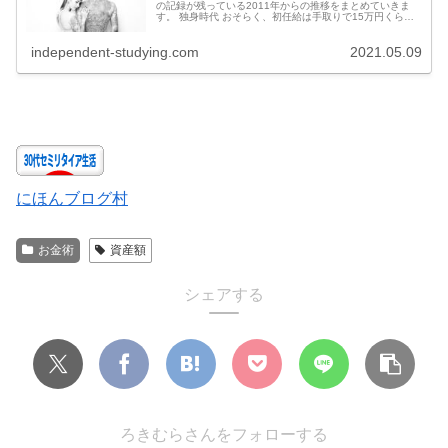
の記録が残っている2011年からの推移をまとめていきま
す。 独身時代 おそらく、初任給は手取りで15万円くらい
だったかと記憶しています。2011年は会社員になって3年
目の年であり、3年目で...
independent-studying.com
2021.05.09
にほんブログ村
お金術
資産額
シェアする
ろきむらさんをフォローする