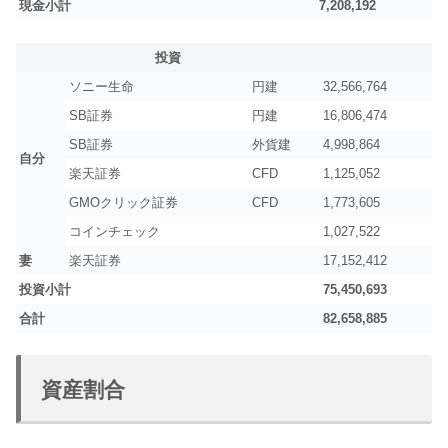
現金小計
7,208,192
投資
ソニー生命
円建
32,566,764
SB証券
円建
16,806,474
SB証券
外貨建
4,998,864
自分
楽天証券
CFD
1,125,052
GMOクリック証券
CFD
1,773,605
コインチェック
1,027,522
妻
楽天証券
17,152,412
投資小計
75,450,693
合計
82,658,885
資産割合