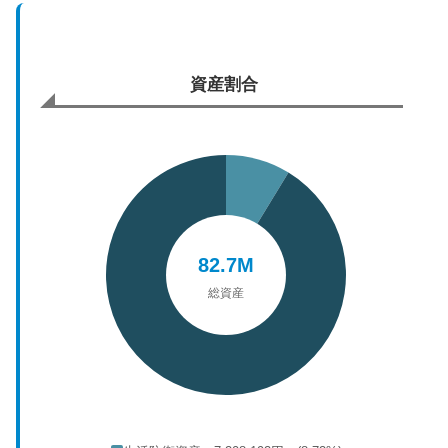
資産割合
82.7M
総資産